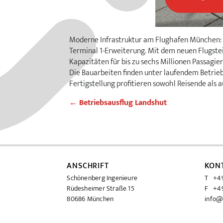
Moderne Infrastruktur am Flughafen München: A
Terminal 1-Erweiterung. Mit dem neuen Flugste
Kapazitäten für bis zu sechs Millionen Passagier
Die Bauarbeiten finden unter laufendem Betrieb
Fertigstellung profitieren sowohl Reisende al
←
Betriebsausflug Landshut
ANSCHRIFT
KON
Schönenberg Ingenieure
T +49
Rüdesheimer Straße 15
F +49
80686 München
info@