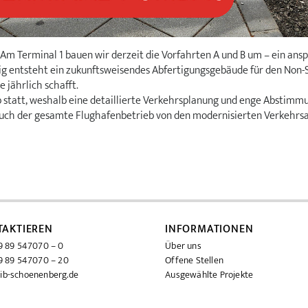
m Terminal 1 bauen wir derzeit die Vorfahrten A und B um – ein ans
ig entsteht ein zukunftsweisendes Abfertigungsgebäude für den Non-
e jährlich schafft.
 statt, weshalb eine detaillierte Verkehrsplanung und enge Abstimmung
s auch der gesamte Flughafenbetrieb von den modernisierten Verkehrs
TAKTIEREN
INFORMATIONEN
 89 547070 – 0
Über uns
 89 547070 – 20
Offene Stellen
ib-schoenenberg.de
Ausgewählte Projekte