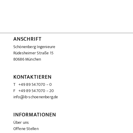
ANSCHRIFT
Schönenberg Ingenieure
Rüdesheimer Straße 15
80686 München
KONTAKTIEREN
T +49 89 547070 – 0
F +49 89 547070 – 20
info@ib-schoenenberg.de
INFORMATIONEN
Über uns
Offene Stellen