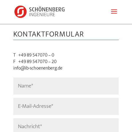
KONTAKTFORMULAR
T
+49 89 547070 – 0
F
+49 89 547070 – 20
info@ib-schoenenberg.de