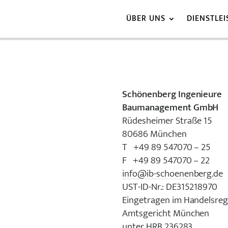
ÜBER UNS
DIENSTLE
Schönenberg Ingenieure
Baumanagement GmbH
Rüdesheimer Straße 15
80686 München
T +49 89 547070 – 25
F +49 89 547070 – 22
info@ib-schoenenberg.de
UST-ID-Nr.: DE315218970
Eingetragen im Handelsreg
Amtsgericht München
unter HRB 236283