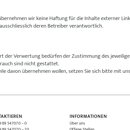
e übernehmen wir keine Haftung für die Inhalte externer Link
 ausschliesslich deren Betreiber verantwortlich.
 Art der Verwertung bedürfen der Zustimmung des jeweilig
rauch sind nicht gestattet.
Teile davon übernehmen wollen, setzen Sie sich bitte mit un
TAKTIEREN
INFORMATIONEN
 89 547070 – 0
Über uns
 89 547070 – 20
Offene Stellen