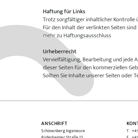
Haftung für Links
Trotz sorgfältiger inhaltlicher Kontroll
Für den Inhalt der verlinkten Seiten sind
mehr zu Haftungsausschluss
Urheberrecht
Vervielfältigung, Bearbeitung und jede
dieser Seiten für den kommerziellen Geb
Sollten Sie Inhalte unserer Seiten oder 
ANSCHRIFT
KON
Schönenberg Ingenieure
T +49
Rüdesheimer Straße 15
F +49