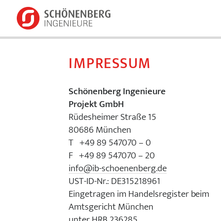
IMPRESSUM
Schönenberg Ingenieure
Projekt GmbH
Rüdesheimer Straße 15
80686 München
T +49 89 547070 – 0
F +49 89 547070 – 20
info@ib-schoenenberg.de
UST-ID-Nr.: DE315218961
Eingetragen im Handelsregister beim
Amtsgericht München
unter HRB 236285