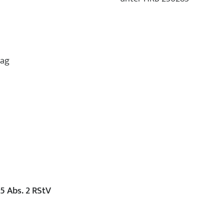
lag
5 Abs. 2 RStV