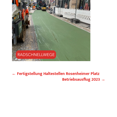
←
Fertigstellung Haltestellen Rosenheimer Platz
Betriebsausflug 2023
→