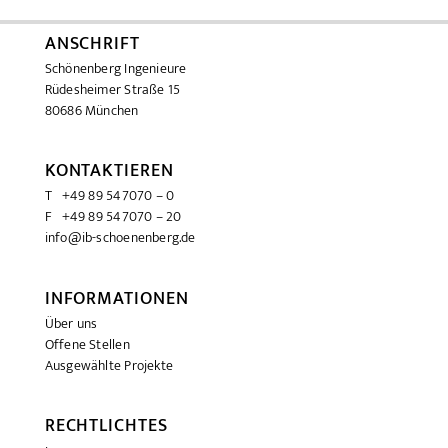
ANSCHRIFT
Schönenberg Ingenieure
Rüdesheimer Straße 15
80686 München
KONTAKTIEREN
T +49 89 547070 – 0
F +49 89 547070 – 20
info@ib-schoenenberg.de
INFORMATIONEN
Über uns
Offene Stellen
Ausgewählte Projekte
RECHTLICHTES