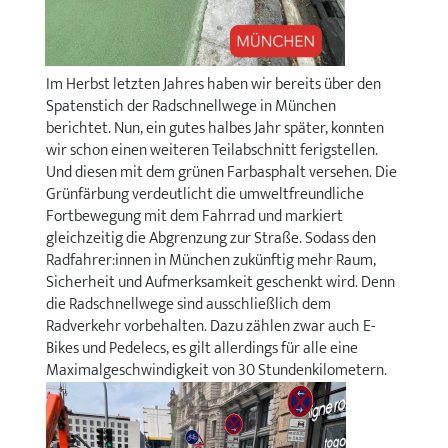
Im Herbst letzten Jahres haben wir bereits über den
Spatenstich der Radschnellwege in München
berichtet. Nun, ein gutes halbes Jahr später, konnten
wir schon einen weiteren Teilabschnitt ferigstellen.
Und diesen mit dem grünen Farbasphalt versehen. Die
Grünfärbung verdeutlicht die umweltfreundliche
Fortbewegung mit dem Fahrrad und markiert
gleichzeitig die Abgrenzung zur Straße. Sodass den
Radfahrer:innen in München zukünftig mehr Raum,
Sicherheit und Aufmerksamkeit geschenkt wird. Denn
die Radschnellwege sind ausschließlich dem
Radverkehr vorbehalten. Dazu zählen zwar auch E-
Bikes und Pedelecs, es gilt allerdings für alle eine
Maximalgeschwindigkeit von 30 Stundenkilometern.