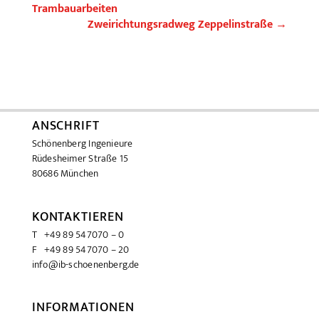
Trambauarbeiten
Zweirichtungsradweg Zeppelinstraße
→
ANSCHRIFT
Schönenberg Ingenieure
Rüdesheimer Straße 15
80686 München
KONTAKTIEREN
T +49 89 547070 – 0
F +49 89 547070 – 20
info@ib-schoenenberg.de
INFORMATIONEN