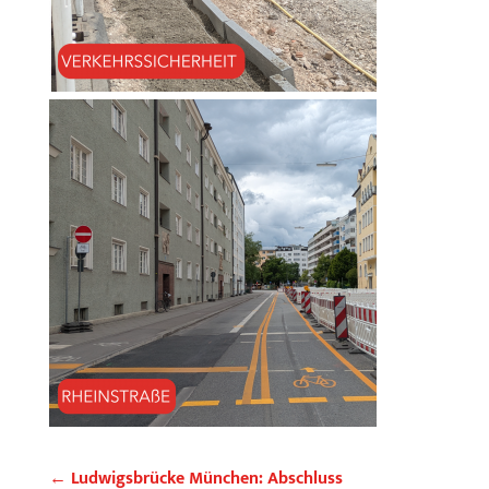
←
Ludwigsbrücke München: Abschluss