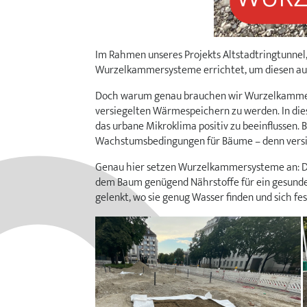
Im Rahmen unseres Projekts Altstadtringtunne
Wurzelkammersysteme errichtet, um diesen aus
Doch warum genau brauchen wir Wurzelkammers
versiegelten Wärmespeichern zu werden. In die
das urbane Mikroklima positiv zu beeinflussen. 
Wachstumsbedingungen für Bäume – denn versie
Genau hier setzen Wurzelkammersysteme an: Di
dem Baum genügend Nährstoffe für ein gesunde
gelenkt, wo sie genug Wasser finden und sich f