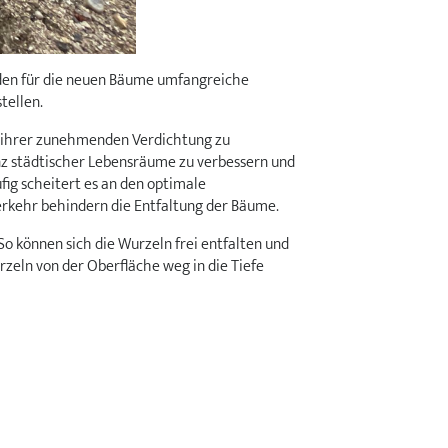
den für die neuen Bäume umfangreiche
tellen.
 ihrer zunehmenden Verdichtung zu
nz städtischer Lebensräume zu verbessern und
fig scheitert es an den optimale
rkehr behindern die Entfaltung der Bäume.
 können sich die Wurzeln frei entfalten und
eln von der Oberfläche weg in die Tiefe