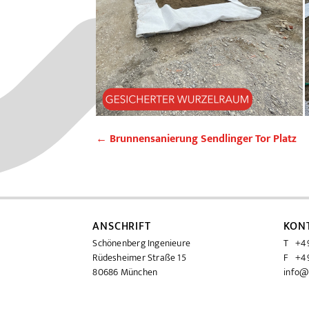
←
Brunnensanierung Sendlinger Tor Platz
ANSCHRIFT
KON
Schönenberg Ingenieure
T +49
Rüdesheimer Straße 15
F +49
80686 München
info@