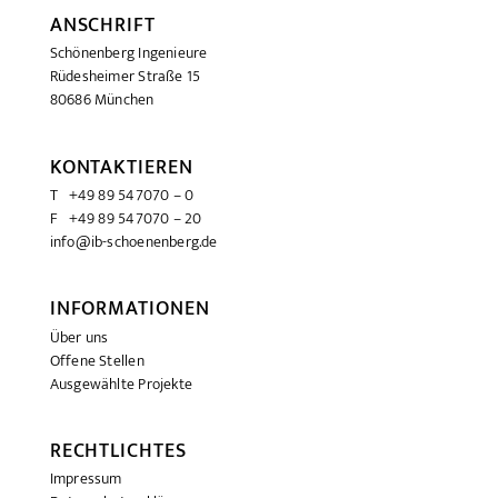
ANSCHRIFT
Schönenberg Ingenieure
Rüdesheimer Straße 15
80686 München
KONTAKTIEREN
T +49 89 547070 – 0
F +49 89 547070 – 20
info@ib-schoenenberg.de
INFORMATIONEN
Über uns
Offene Stellen
Ausgewählte Projekte
RECHTLICHTES
Impressum