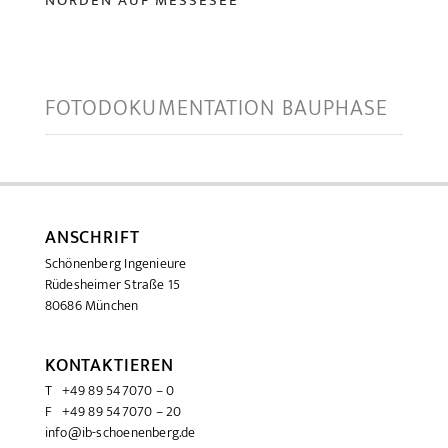
NORDEN AUF MESSESEE
FOTODOKUMENTATION BAUPHASE
ANSCHRIFT
Schönenberg Ingenieure
Rüdesheimer Straße 15
80686 München
KONTAKTIEREN
T +49 89 547070 – 0
F +49 89 547070 – 20
info@ib-schoenenberg.de